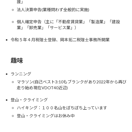
援」
法人決算申告(業種問わず全般的に実施)
個人確定申告（主に「不動産賃貸業」「製造業」「建設
業」「卸売業」「サービス業」）
令和５年４月税理士登録、岡本拓二税理士事務所開業
趣味
ランニング
マラソン(自己ベスト3:10もブランクがあり2022年から再び
走り始め現在VDOT40近辺)
登山・クライミング
ハイキング：１００名山をぼちぼち上っています
登山・クライミングはお休み中