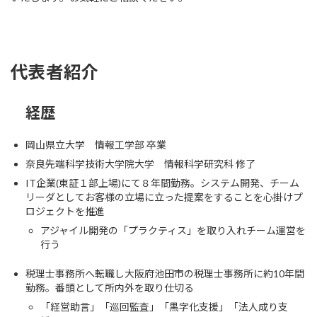
代表者紹介
経歴
岡山県立大学 情報工学部 卒業
奈良先端科学技術大学院大学 情報科学研究科 修了
IT企業(東証１部上場)にて８年間勤務。システム開発、チーム
リーダとしてお客様の立場に立った提案をすることを心掛けプ
ロジェクトを推進
アジャイル開発の「プラクティス」を取り入れチーム運営を
行う
税理士事務所へ転職し大阪府池田市の税理士事務所に約10年間
勤務。番頭として所内外を取り仕切る
「経営助言」「巡回監査」「黒字化支援」「法人成り支